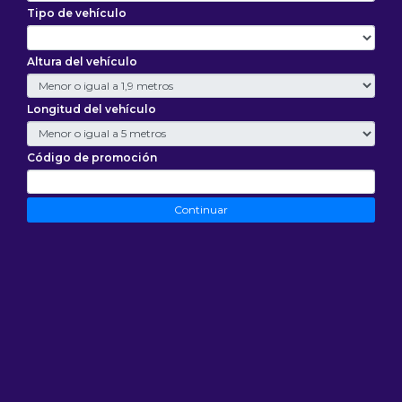
Tipo de vehículo
Altura del vehículo
Longitud del vehículo
Código de promoción
Continuar