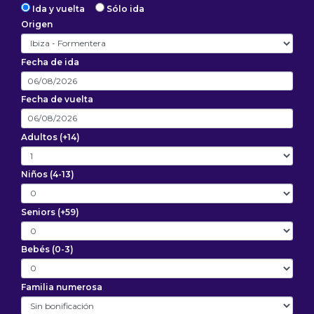
Ida y vuelta
Sólo ida
Origen
Fecha de ida
Fecha de vuelta
Adultos (+14)
Niños (4-13)
Seniors (+59)
Bebés (0-3)
Familia numerosa